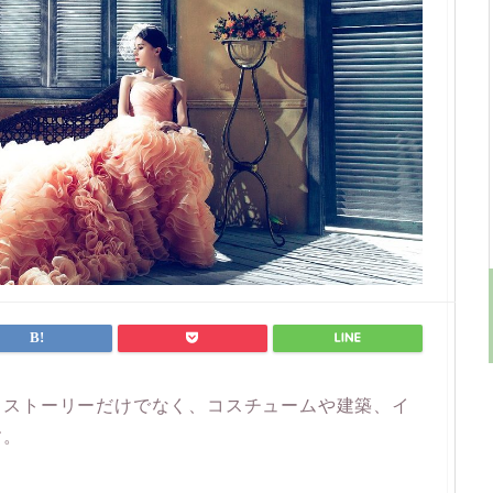
、ストーリーだけでなく、コスチュームや建築、イ
す。