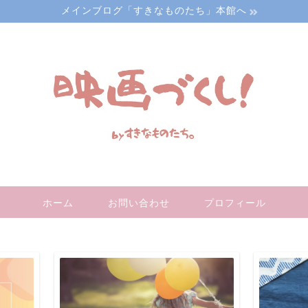
メインブログ「すきなものたち」本館へ
ホーム
お問い合わせ
プロフィール