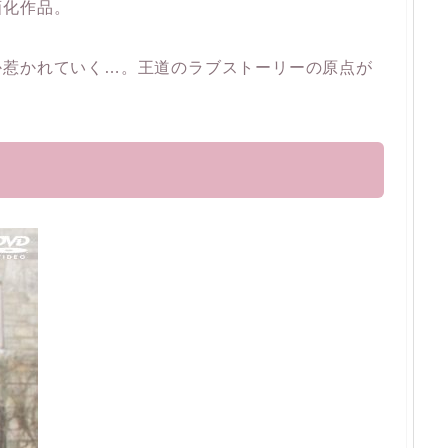
画化作品。
か惹かれていく…。王道のラブストーリーの原点が