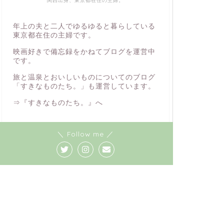
関西出身、東京都在住の主婦。
年上の夫と二人でゆるゆると暮らしている
東京都在住の主婦です。
映画好きで備忘録をかねてブログを運営中
です。
旅と温泉とおいしいものについてのブログ
「
すきなものたち。
」も運営しています。
⇒
『すきなものたち。』へ
＼ Follow me ／