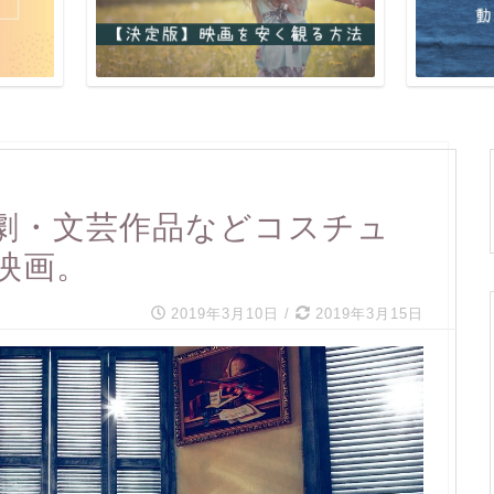
劇・文芸作品などコスチュ
映画。
2019年3月10日
/
2019年3月15日