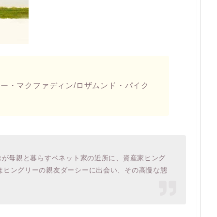
ュー・マクファディン/ロザムンド・パイク
妹が母親と暮らすベネット家の近所に、資産家ヒング
はヒングリーの親友ダーシーに出会い、その高慢な態