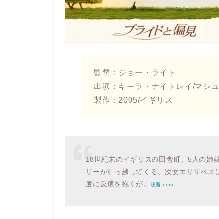
監督：ジョー・ライト
出演：キーラ・ナイトレイ/マシ
製作：2005/イギリス
18世紀末のイギリスの田舎町。5人の姉
リーが引っ越してくる。次女エリザベス
度に反感を抱くが。
映画.com