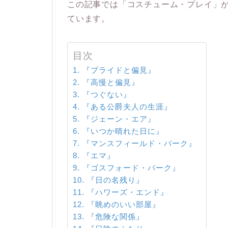
この記事では「コスチューム・プレイ」
ています。
目次
『プライドと偏見』
『高慢と偏見』
『つぐない』
『ある公爵夫人の生涯』
『ジェーン・エア』
『いつか晴れた日に』
『マンスフィールド・パーク』
『エマ』
『ゴスフォード・パーク』
『日の名残り』
『ハワーズ・エンド』
『眺めのいい部屋』
『危険な関係』