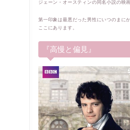
ジェーン・オースティンの同名小説の映
第一印象は最悪だった男性にいつのまに
ここにあります。
『高慢と偏見』