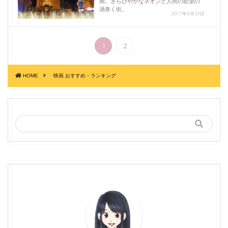
画。きらびやかなネオンと人間の欲望の
渦巻く街。
2017年8月29日
1
2
HOME
映画 おすすめ・ランキング