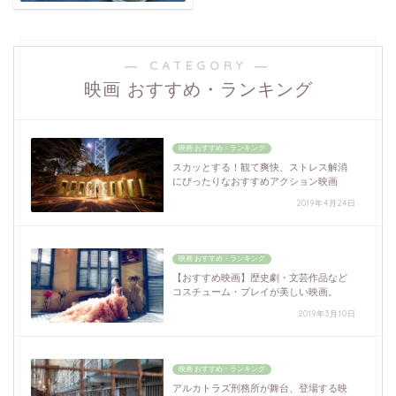
― CATEGORY ―
映画 おすすめ・ランキング
映画 おすすめ・ランキング
スカッとする！観て爽快、ストレス解消
にぴったりなおすすめアクション映画
2019年4月24日
映画 おすすめ・ランキング
【おすすめ映画】歴史劇・文芸作品など
コスチューム・プレイが美しい映画。
2019年3月10日
映画 おすすめ・ランキング
アルカトラズ刑務所が舞台、登場する映