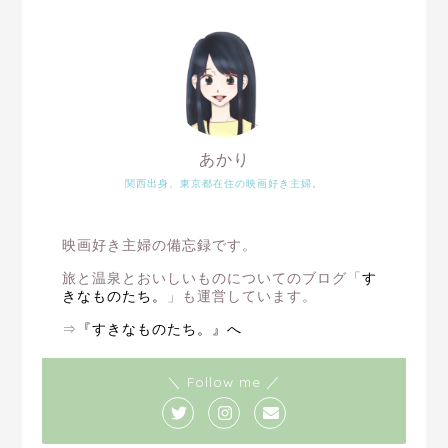
あかり
関西出身、東京都在住の映画好き主婦。
映画好き主婦の備忘録です。
旅と温泉とおいしいものについてのブログ「
す
きなものたち。
」も運営しています。
⇒
『すきなものたち。』へ
＼ Follow me ／